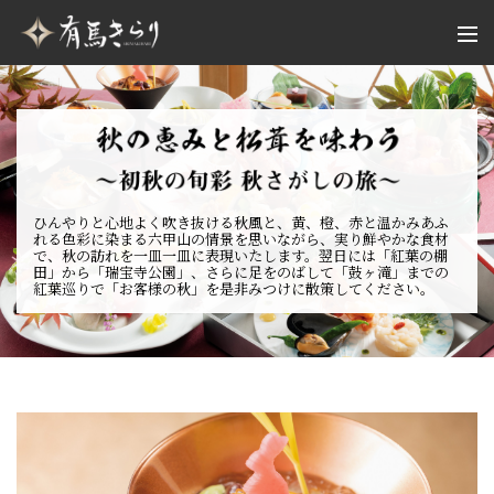
ひんやりと心地よく吹き抜ける秋風と、黄、橙、赤と温かみあふ
れる色彩に染まる六甲山の情景を思いながら、実り鮮やかな食材
で、秋の訪れを一皿一皿に表現いたします。翌日には「紅葉の棚
田」から「瑞宝寺公園」、さらに足をのばして「鼓ヶ滝」までの
紅葉巡りで「お客様の秋」を是非みつけに散策してください。