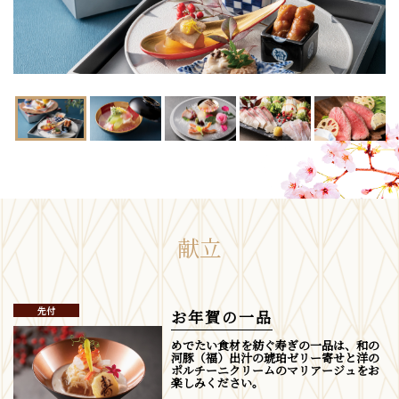
献立
先付
お年賀の一品
めでたい食材を紡ぐ寿ぎの一品は、和の
河豚（福）出汁の琥珀ゼリー寄せと洋の
ポルチーニクリームのマリアージュをお
楽しみください。