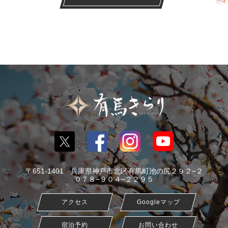
〒651-1401 兵庫県神戸市北区有馬町池の尻２９２−２
０７８−９０４−２２９５
アクセス
Googleマップ
宿泊予約
お問い合わせ