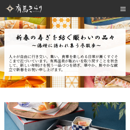
人々が自由に行き交い、集い、食事を楽しめる日常が漸くすぐそ
こまで近づいています。有馬温泉が賑わいを取り戻すことを祈念
して、新しい年明けを祝う一品づつを紡ぎ、華やか、鮮やかな献
立で新春をお祝い申し上げます。