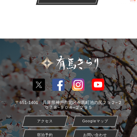
〒651-1401 兵庫県神戸市北区有馬町池の尻２９２−２
０７８−９０４−２２９５
アクセス
Googleマップ
宿泊予約
お問い合わせ