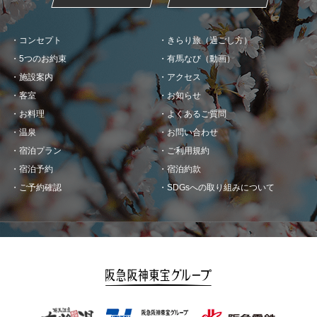
コンセプト
きらり旅（過ごし方）
5つのお約束
有馬なび（動画）
施設案内
アクセス
客室
お知らせ
お料理
よくあるご質問
温泉
お問い合わせ
宿泊プラン
ご利用規約
宿泊予約
宿泊約款
ご予約確認
SDGsへの取り組みについて