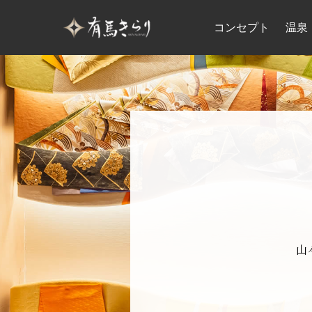
コンセプト
温泉
山