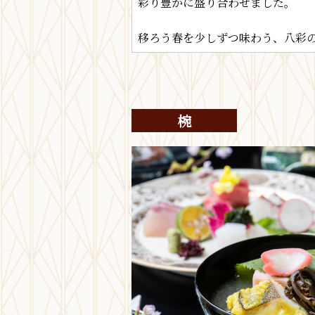
彩り豊かに盛り合わせました。
移ろう春を少しずつ味わう、八彩
椀