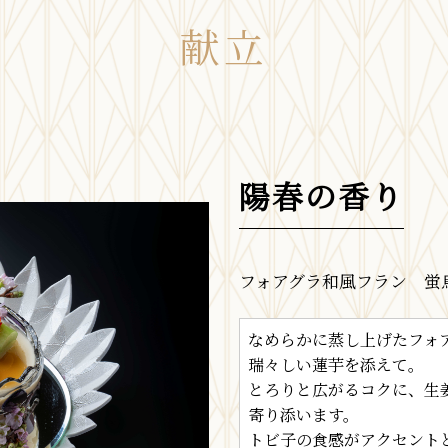
献立
陽春の香り
フォアグラ和風フラン 蛍
なめらかに蒸し上げたフォ
瑞々しい蓮芋を添えて。
とろりと広がるコクに、生
寄り添います。
トビ子の食感がアクセント