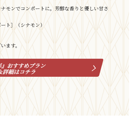
シナモンでコンポートに。芳醇な香りと優しい甘さ
ポート］（シナモン）
ざいます。
彩』おすすめプラン
＆詳細はコチラ