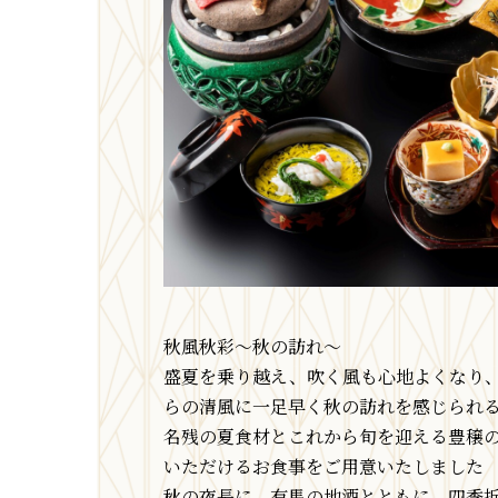
秋風秋彩～秋の訪れ～
盛夏を乗り越え、吹く風も心地よくなり
らの清風に一足早く秋の訪れを感じられ
名残の夏食材とこれから旬を迎える豊穣
いただけるお食事をご用意いたしました
秋の夜長に、有馬の地酒とともに、四季