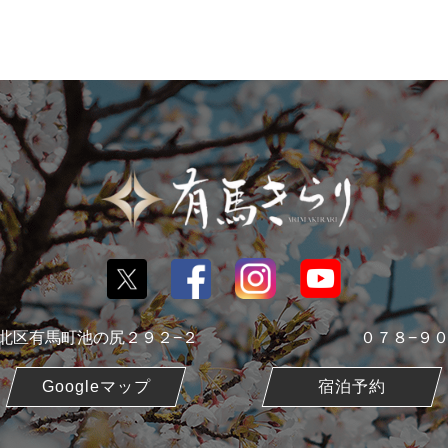
戸市北区有馬町池の尻２９２−２
０７８−９
Googleマップ
宿泊予約