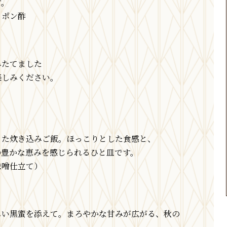
す。
・ポン酢
みたてました
楽しみください。
った炊き込みご飯。ほっこりとした食感と、
の豊かな恵みを感じられるひと皿です。
味噌仕立て）
しい黒蜜を添えて。まろやかな甘みが広がる、秋の