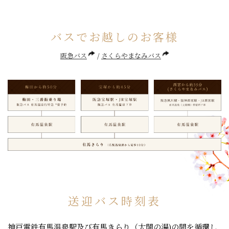
バスでお越しのお客様
阪急バス
さくらやまなみバス
送迎バス時刻表
神戸電鉄有馬温泉駅及び有馬きらり（太閤の湯)の間を循環し