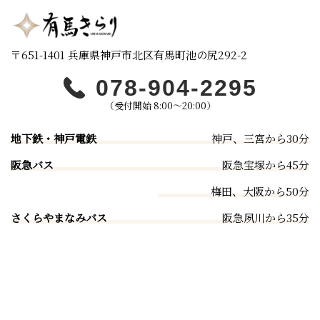
〒651-1401 兵庫県神戸市北区有馬町池の尻292­-2
078-904-2295
（受付開始 8:00〜20:00）
地下鉄・神戸電鉄
神戸、三宮から30分
阪急バス
阪急宝塚から45分
梅田、大阪から50分
さくらやまなみバス
阪急夙川から35分