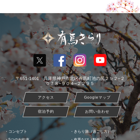
〒651-1401 兵庫県神戸市北区有馬町池の尻２９２−２
０７８−９０４−２２９５
アクセス
Googleマップ
宿泊予約
お問い合わせ
コンセプト
きらり旅（過ごし方）
5つのお約束
有馬なび（動画）