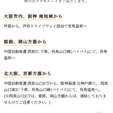
時のおすすめルートをご紹介します。
大阪市内、阪神 南地域から
芦屋から、芦有ドライブウェイ経由で有馬温泉へ
姫路、岡山方面から
中国自動車道 ⻄宮IC 下車、有馬山口線(バイパス)にて、有馬
温泉へ
北大阪、京都方面から
中国自動車道 ⻄宮山口JCTから、阪神高速 北神戸線で、 ⻄宮
山口南IC 下車、有馬山口線(バイパス)にて、有馬温泉へ。
(※⻄宮山口JCTは、姫路、岡山方面からは、連絡しておりま
せんのでご注意ください。)