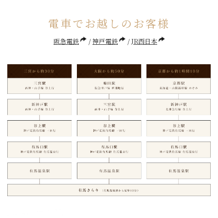
電車でお越しのお客様
阪急電鉄
神戸電鉄
JR西日本