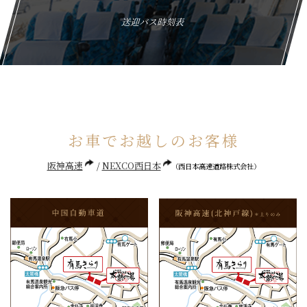
送迎バス時刻表
お車でお越しのお客様
阪神高速
NEXCO西日本
（西日本高速道路株式会社）