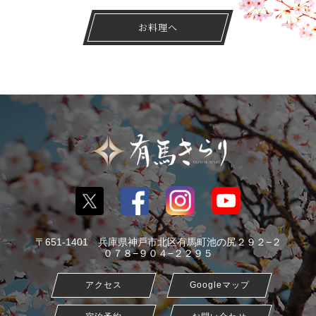
お料理へ
〒651-1401 兵庫県神戸市北区有馬町池の尻２９２−２
０７８−９０４−２２９５
アクセス
Googleマップ