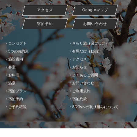
アクセス
Googleマップ
宿泊予約
お問い合わせ
コンセプト
きらり旅（過ごし方）
5つのお約束
有馬なび（動画）
施設案内
アクセス
客室
お知らせ
お料理
よくあるご質問
温泉
お問い合わせ
宿泊プラン
ご利用規約
宿泊予約
宿泊約款
ご予約確認
SDGsへの取り組みについて