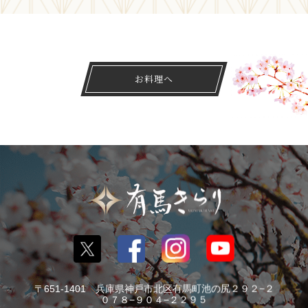
お料理へ
〒651-1401 兵庫県神戸市北区有馬町池の尻２９２−２
０７８−９０４−２２９５