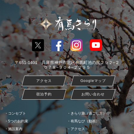
〒651-1401 兵庫県神戸市北区有馬町池の尻２９２−２
０７８−９０４−２２９５
アクセス
Googleマップ
宿泊予約
お問い合わせ
コンセプト
きらり旅（過ごし方）
5つのお約束
有馬なび（動画）
施設案内
アクセス