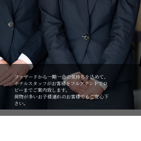
ファザードから一期一会の気持ちを込めて、
ホテルスタッフがお客様をフルアテンドでロ
ビーまでご案内致します。
荷物が多いお子様連れのお客様でもご安心下
さい。