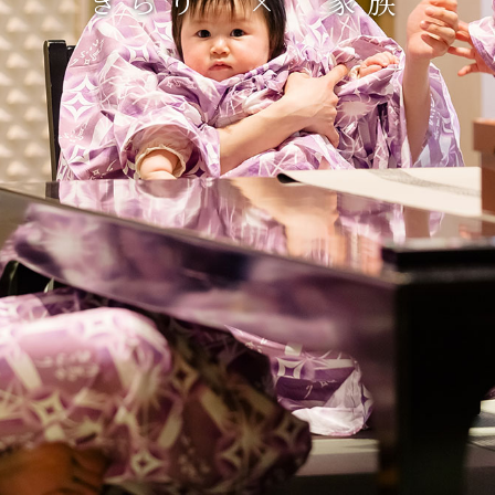
きらり × 家族