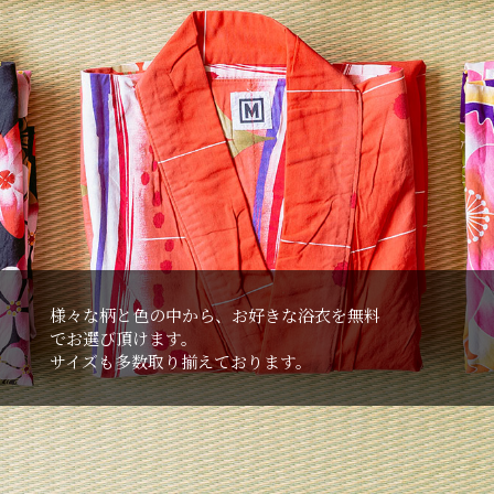
様々な柄と⾊の中から、お好きな浴⾐を無料
でお選び頂けます。
サイズも多数取り揃えております。