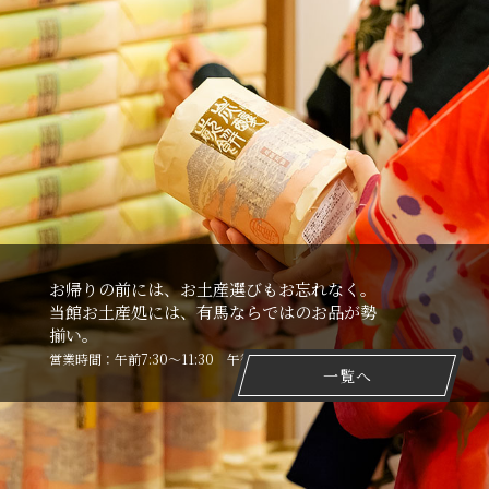
お帰りの前には、お⼟産選びもお忘れなく。
当館お⼟産処には、有⾺ならではのお品が勢
揃い。
営業時間：午前7:30〜11:30 午後15:00〜21:00
一覧へ