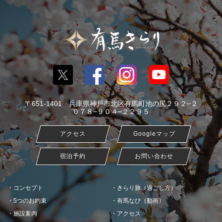
〒651-1401 兵庫県神戸市北区有馬町池の尻２９２−２
０７８−９０４−２２９５
アクセス
Googleマップ
宿泊予約
お問い合わせ
コンセプト
きらり旅（過ごし方）
5つのお約束
有馬なび（動画）
施設案内
アクセス