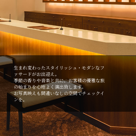
⽣まれ変わったスタイリッシュ・モダンなフ
ァサードがお出迎え。
季節の⾹りや⾳楽と共に、お客様の優雅な旅
の始まりを⼼地よく演出致します。
お写真映えも間違いなしの空間でチェックイ
ンを。