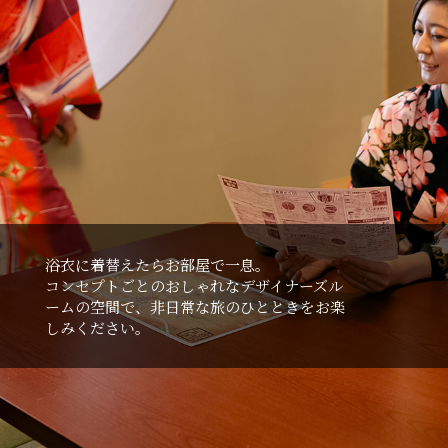
浴⾐に着替えたらお部屋で⼀息。
コンセプトごとのおしゃれなデザイナーズル
ームの空間で、⾮⽇常な旅のひとときをお楽
しみください。