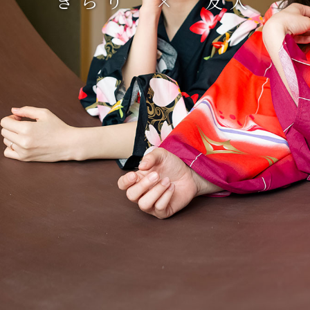
きらり × 友人