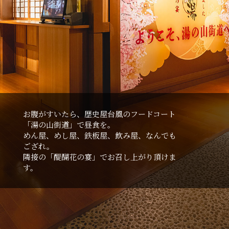
お腹がすいたら、歴史屋台⾵のフードコート
「湯の⼭街道」で昼⾷を。
めん屋、めし屋、鉄板屋、飲み屋、なんでも
ござれ。
隣接の「醍醐花の宴」でお召し上がり頂けま
す。