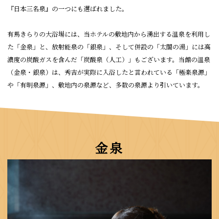
『日本三名泉』の一つにも選ばれました。
有馬きらりの大浴場には、当ホテルの敷地内から湧出する温泉を利用し
た「金泉」と、放射能泉の「銀泉」、そして併設の「太閤の湯」には高
濃度の炭酸ガスを含んだ「炭酸泉（人工）」もございます。当館の温泉
（金泉・銀泉）は、秀吉が実際に入浴したと言われている「極楽泉源」
や「有明泉源」、敷地内の泉源など、多数の泉源より引いています。
金泉