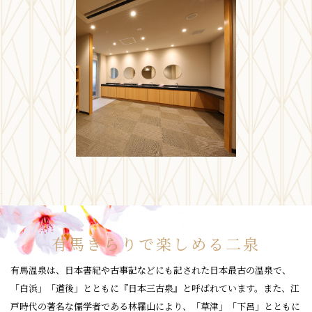
有馬きらりで楽しめる二泉
有馬温泉は、日本書紀や古事記などにも記された日本最古の温泉で、
「白浜」「道後」とともに『日本三古泉』と呼ばれています。また、江
戸時代の著名な儒学者である林羅山により、「草津」「下呂」とともに