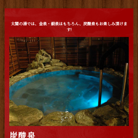
太閤の湯では、金泉・銀泉はもちろん、炭酸泉もお楽しみ頂けま
す!
炭酸泉