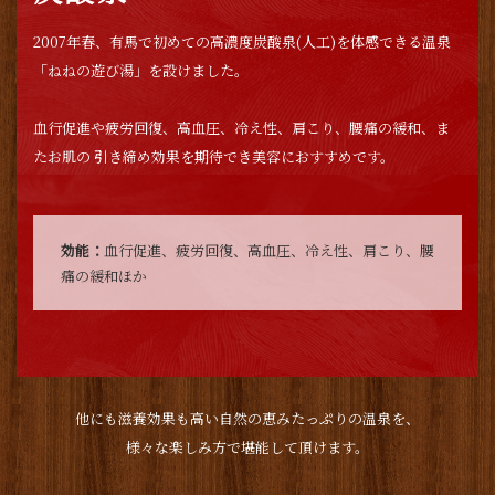
2007年春、有馬で初めての高濃度炭酸泉(人工)を体感できる温泉
「ねねの遊び湯」を設けました。
血行促進や疲労回復、高血圧、冷え性、肩こり、腰痛の緩和、ま
たお肌の 引き締め効果を期待でき美容におすすめです。
効能：
血行促進、疲労回復、高血圧、冷え性、肩こり、腰
痛の緩和ほか
他にも滋養効果も高い自然の恵みたっぷりの温泉を、
様々な楽しみ方で堪能して頂けます。