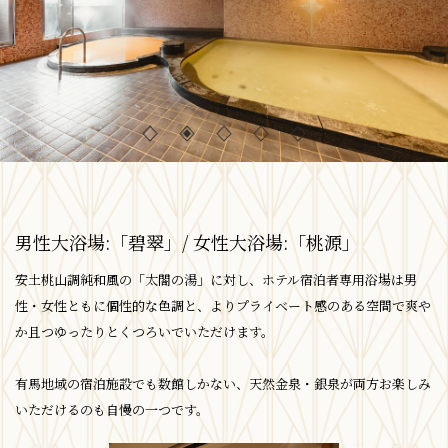
男性大浴場:「碧翠」/ 女性大浴場:「桃源」
安土桃山調純和風の「太閤の湯」に対し、ホテル宿泊者専用浴場は男
性・女性ともに個性的な色調と、よりプライベート感のある空間で爽や
か且つゆったりとくつろいでいただけます。
有馬地域の宿泊施設でも数館しかない、天然金泉・銀泉が両方お楽しみ
いただけるのも自慢の一つです。