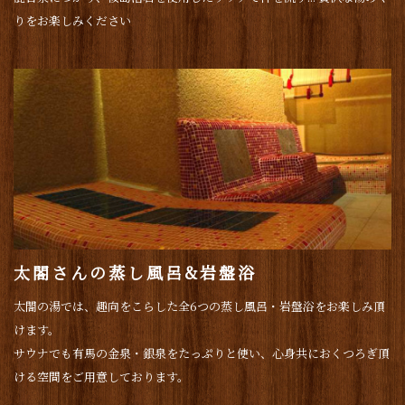
りをお楽しみください
太閤さんの蒸し風呂&岩盤浴
太閤の湯では、趣向をこらした全6つの蒸し風呂・岩盤浴をお楽しみ頂
けます。
サウナでも有馬の金泉・銀泉をたっぷりと使い、心身共におくつろぎ頂
ける空間をご用意しております。