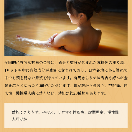
全国的に有名な有馬の金泉は、鉄分と塩分が含まれた赤褐色の濁り湯。
1リットル中に有効成分が豊富に含まれており、日本各地にある温泉の
中でも類を見ない泉質を誇っています。有馬きらりでは秀吉も好んだ金
泉を広々とゆったり満喫いただけます。体が芯から温まり、神経痛、冷
え性、慢性婦人病に効くなど、効能は約20種類もあります。
効能：
きりきず、やけど、リウマチ性疾患、虚弱児童、慢性婦
人病ほか