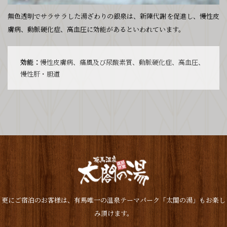
無色透明でサラサラした湯ざわりの銀泉は、新陳代謝を促進し、慢性皮
膚病、動脈硬化症、高血圧に効能があるといわれています。
効能：
慢性皮膚病、痛風及び尿酸素質、動脈硬化症、高血圧、
慢性肝・胆道
更にご宿泊のお客様は、有馬唯一の温泉テーマパーク「太閤の湯」もお楽し
み頂けます。