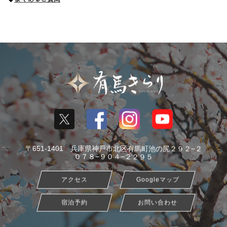
〒651-1401 兵庫県神戸市北区有馬町池の尻２９２−２
０７８−９０４−２２９５
アクセス
Googleマップ
宿泊予約
お問い合わせ