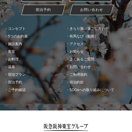
宿泊予約
お問い合わせ
コンセプト
きらり旅（過ごし方）
5つのお約束
有馬なび（動画）
施設案内
アクセス
客室
お知らせ
お料理
よくあるご質問
温泉
お問い合わせ
宿泊プラン
ご利用規約
宿泊予約
宿泊約款
ご予約確認
SDGsへの取り組みについて