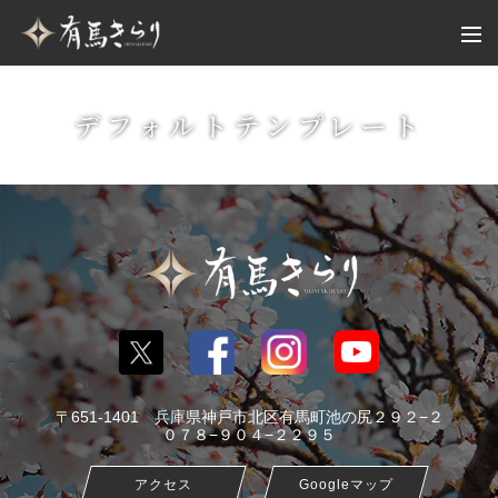
デフォルトテンプレート
〒651-1401 兵庫県神戸市北区有馬町池の尻２９２−２
０７８−９０４−２２９５
アクセス
Googleマップ