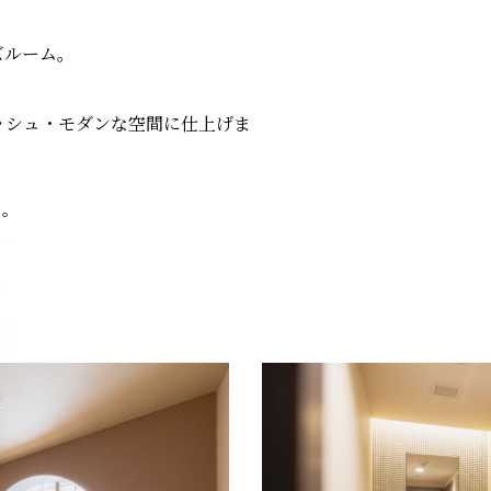
ズルーム。
ッシュ・モダンな空間に仕上げま
ん。