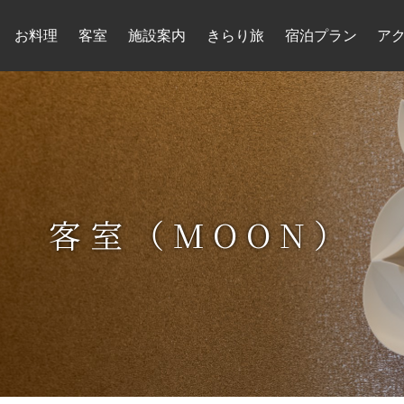
お料理
客室
施設案内
きらり旅
宿泊プラン
ア
客室（MOON）