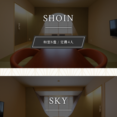
SHOIN
和室8畳 / 定員4人
SKY