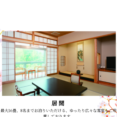
居間
最大16畳、8名までお泊りいただける、ゆったり広々な客室もご用
意しております。