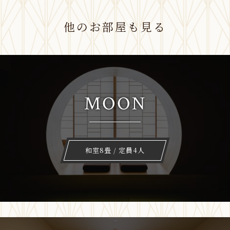
他のお部屋も見る
MOON
和室8畳 / 定員4人