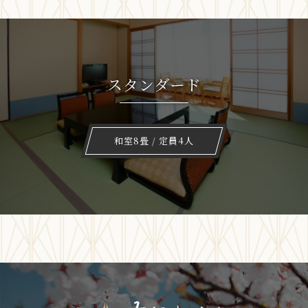
スタンダード
和室8畳 / 定員4人