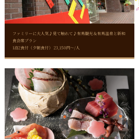
ファミリーに大人気♪見て触れて♪有馬観光＆有馬温泉と新和
食会席プラン
1泊2食付（夕朝食付） 23,150円～/人