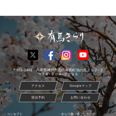
〒651-1401 兵庫県神戸市北区有馬町池の尻２９２−２
０７８−９０４−２２９５
アクセス
Googleマップ
宿泊予約
お問い合わせ
コンセプト
きらり旅（過ごし方）