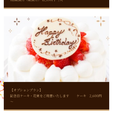
【オプションプラン】
記念日ケーキ・花束をご用意いたします ケーキ 2,600円
～