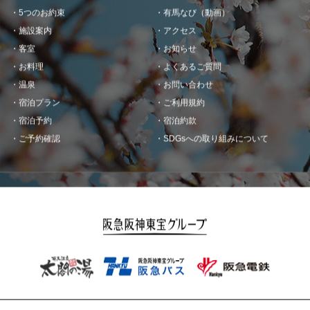
5つのお約束
有馬なび（動画）
施設案内
アクセス
客室
お知らせ
お料理
よくあるご質問
温泉
お問い合わせ
宿泊プラン
ご利用規約
宿泊予約
宿泊約款
ご予約確認
SDGsへの取り組みについて