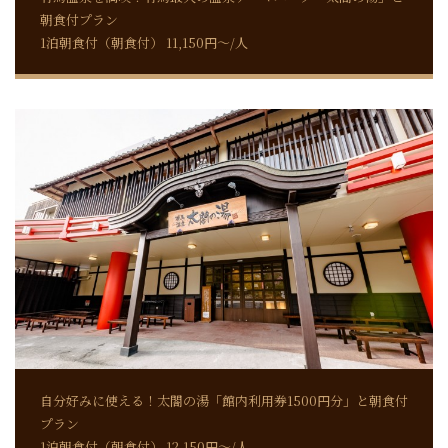
朝食付プラン
1泊朝食付（朝食付） 11,150円～/人
自分好みに使える！太閤の湯「館内利用券1500円分」と朝食付
プラン
1泊朝食付（朝食付） 12,150円～/人