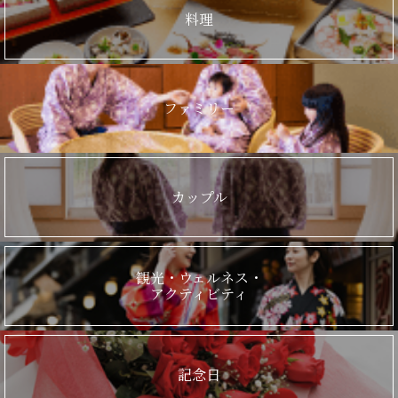
料理
ファミリー
カップル
観光・ウェルネス・
アクティビティ
記念日