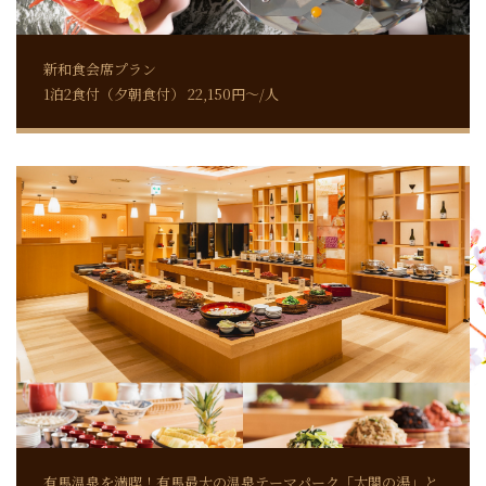
新和食会席プラン
1泊2食付（夕朝食付） 22,150円～/人
有馬温泉を満喫！有馬最大の温泉テーマパーク「太閤の湯」と