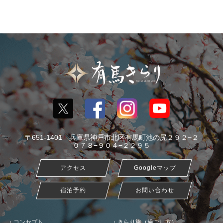
〒651-1401 兵庫県神戸市北区有馬町池の尻２９２−２
０７８−９０４−２２９５
アクセス
Googleマップ
宿泊予約
お問い合わせ
コンセプト
きらり旅（過ごし方）