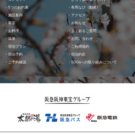
5つのお約束
有馬なび（動画）
施設案内
アクセス
客室
お知らせ
お料理
よくあるご質問
温泉
お問い合わせ
宿泊プラン
ご利用規約
宿泊予約
宿泊約款
ご予約確認
SDGsへの取り組みについて