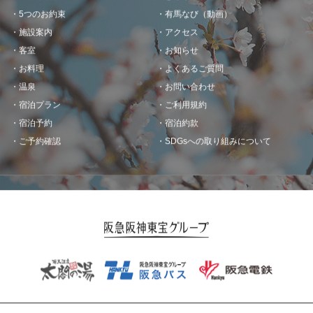
5つのお約束
有馬なび（動画）
施設案内
アクセス
客室
お知らせ
お料理
よくあるご質問
温泉
お問い合わせ
宿泊プラン
ご利用規約
宿泊予約
宿泊約款
ご予約確認
SDGsへの取り組みについて