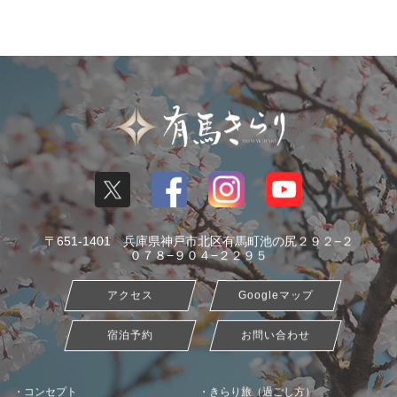
〒651-1401 兵庫県神戸市北区有馬町池の尻２９２−２
０７８−９０４−２２９５
アクセス
Googleマップ
宿泊予約
お問い合わせ
コンセプト
きらり旅（過ごし方）