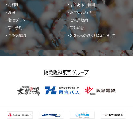
お料理
よくあるご質問
温泉
お問い合わせ
宿泊プラン
ご利用規約
宿泊予約
宿泊約款
ご予約確認
SDGsへの取り組みについて