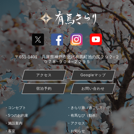
〒651-1401 兵庫県神戸市北区有馬町池の尻２９２−２
０７８−９０４−２２９５
アクセス
Googleマップ
宿泊予約
お問い合わせ
コンセプト
きらり旅（過ごし方）
5つのお約束
有馬なび（動画）
施設案内
アクセス
客室
お知らせ