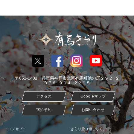
〒651-1401 兵庫県神戸市北区有馬町池の尻２９２−２
０７８−９０４−２２９５
アクセス
Googleマップ
宿泊予約
お問い合わせ
コンセプト
きらり旅（過ごし方）