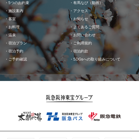
5つのお約束
有馬なび（動画）
施設案内
アクセス
客室
お知らせ
お料理
よくあるご質問
温泉
お問い合わせ
宿泊プラン
ご利用規約
宿泊予約
宿泊約款
ご予約確認
SDGsへの取り組みについて