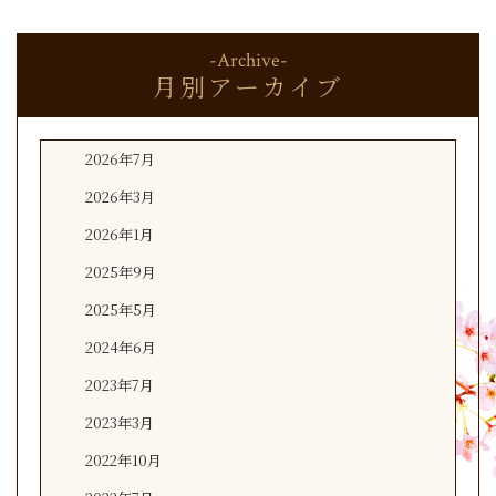
-Archive-
月別アーカイブ
2026年7月
2026年3月
2026年1月
2025年9月
2025年5月
2024年6月
2023年7月
2023年3月
2022年10月