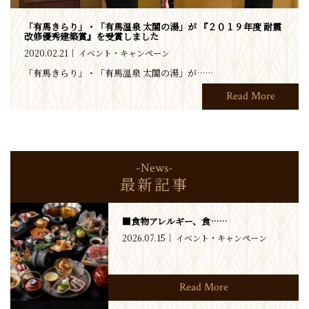
「有馬きらり」・「有馬温泉 太閤の湯」が 『２０１９年度 耐震
改修優秀建築賞』を受賞しました
2020.02.21
イベント・キャンペーン
「有馬きらり」・「有馬温泉 太閤の湯」が……
Read More
-News-
最新記事
■食物アレルギー、食……
2026.07.15
イベント・キャンペーン
Read More