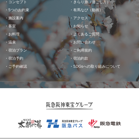
5つのお約束
有馬なび（動画）
施設案内
アクセス
客室
お知らせ
お料理
よくあるご質問
温泉
お問い合わせ
宿泊プラン
ご利用規約
宿泊予約
宿泊約款
ご予約確認
SDGsへの取り組みについて