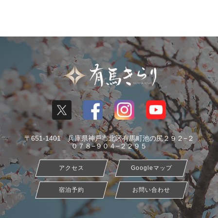
〒651-1401 兵庫県神戸市北区有馬町池の尻２９２−２
０７８−９０４−２２９５
アクセス
Googleマップ
宿泊予約
お問い合わせ
コンセプト
きらり旅（過ごし方）