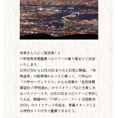
有馬きらりにご宿泊頂くと
六甲有馬夜景鑑賞バスツアーの乗り場までご送迎
いたします。
10月17日から12月20日までの土日祝に開催。「有
馬温泉」の駐車場からバスに乗って、六甲山の
「六甲ガーデンテラス」からの夜景や「自然体感
展望台 六甲枝垂れ」のライトアップなどを楽しめ
るバスツアーです。11月23日までのツアーに予約し
た人は、開催中の「六甲ミーツ・アート 芸術散歩
2020」のナイトアート作品を、専属スタッフによ
る特別ガイド付きで鑑賞できるそう。