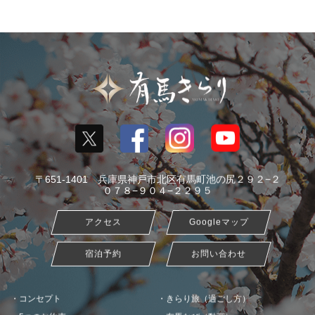
〒651-1401 兵庫県神戸市北区有馬町池の尻２９２−２
０７８−９０４−２２９５
アクセス
Googleマップ
宿泊予約
お問い合わせ
コンセプト
きらり旅（過ごし方）
5つのお約束
有馬なび（動画）