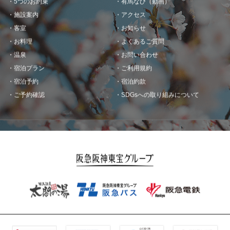
施設案内
アクセス
客室
お知らせ
お料理
よくあるご質問
温泉
お問い合わせ
宿泊プラン
ご利用規約
宿泊予約
宿泊約款
ご予約確認
SDGsへの取り組みについて