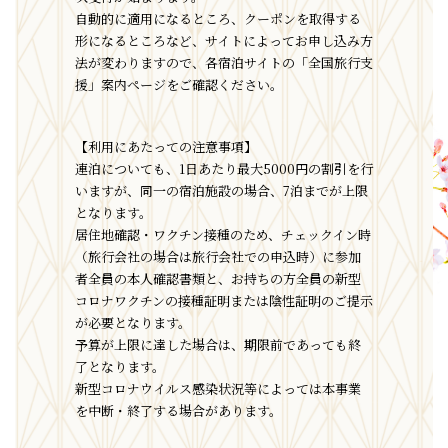
自動的に適用になるところ、クーポンを取得する
形になるところなど、サイトによってお申し込み方
法が変わりますので、各宿泊サイトの「全国旅行支
援」案内ページをご確認ください。
【利用にあたっての注意事項】
連泊についても、1日あたり最大5000円の割引を行
いますが、同一の宿泊施設の場合、7泊までが上限
となります。
居住地確認・ワクチン接種のため、チェックイン時
（旅行会社の場合は旅行会社での申込時）に参加
者全員の本人確認書類と、お持ちの方全員の新型
コロナワクチンの接種証明または陰性証明のご提示
が必要となります。
予算が上限に達した場合は、期限前であっても終
了となります。
新型コロナウイルス感染状況等によっては本事業
を中断・終了する場合があります。