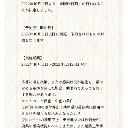
2022年10月11日より「全国旅行割」が行われるこ
とが決定しました。
【予約受付開始日】
2022年10月11日以降に販売・予約されたものが対
象となります
【実施期間】
2022年10月11日～2022年12月20日予定
予算に達し次第、または感染状況が悪化し、県の
定める基準を超えた場合、期限前であっても終了
する場合があります。
キャンペーン停止・中止の条件
(1)新規予約の受付停止：兵庫県の重症病床使用率
３５％を超える見込みとなったとき
(2)ｷｬﾝﾍﾟｰﾝの利用停止：出発地または旅行先が、
府県の感染状況レベル３または、まん延防止等重