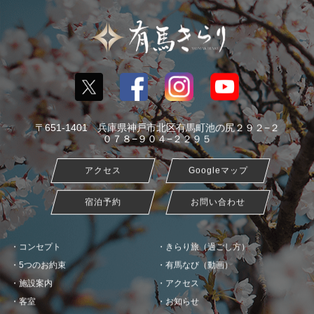
〒651-1401 兵庫県神戸市北区有馬町池の尻２９２−２
０７８−９０４−２２９５
アクセス
Googleマップ
宿泊予約
お問い合わせ
コンセプト
きらり旅（過ごし方）
5つのお約束
有馬なび（動画）
施設案内
アクセス
客室
お知らせ