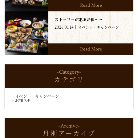
Read More
ストーリーがあるお料……
2026.01.14
イベント・キャンペーン
Read More
-Category-
カテゴリ
イベント・キャンペーン
お知らせ
-Archive-
月別アーカイブ