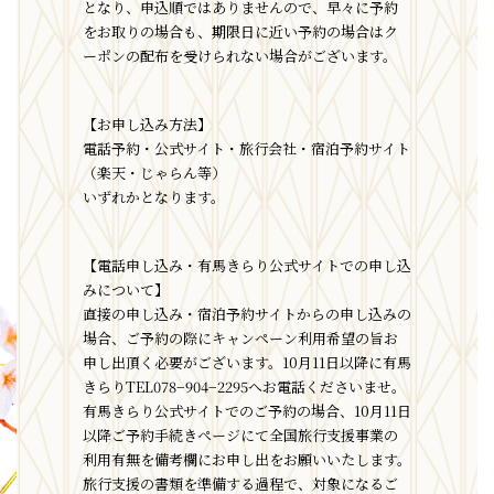
となり、申込順ではありませんので、早々に予約
をお取りの場合も、期限日に近い予約の場合はク
ーポンの配布を受けられない場合がございます。
【お申し込み方法】
電話予約・公式サイト・旅行会社・宿泊予約サイト
（楽天・じゃらん等）
いずれかとなります。
【電話申し込み・有馬きらり公式サイトでの申し込
みについて】
直接の申し込み・宿泊予約サイトからの申し込みの
場合、ご予約の際にキャンペーン利用希望の旨お
申し出頂く必要がございます。10月11日以降に有馬
きらりTEL078−904−2295へお電話くださいませ。
有馬きらり公式サイトでのご予約の場合、10月11日
以降ご予約手続きページにて全国旅行支援事業の
利用有無を備考欄にお申し出をお願いいたします。
旅行支援の書類を準備する過程で、対象になるご