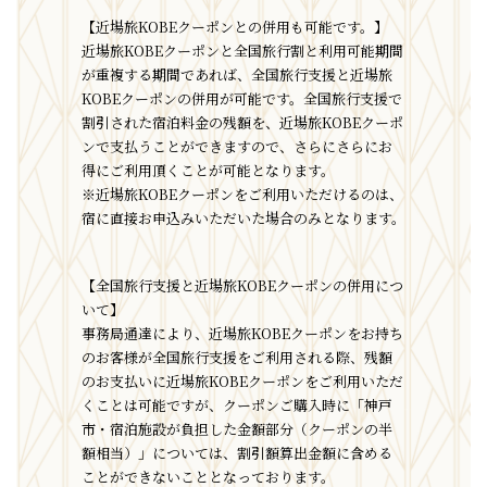
【近場旅KOBEクーポンとの併用も可能です。】
近場旅KOBEクーポンと全国旅行割と利用可能期間
が重複する期間であれば、全国旅行支援と近場旅
KOBEクーポンの併用が可能です。全国旅行支援で
割引された宿泊料金の残額を、近場旅KOBEクーポ
ンで支払うことができますので、さらにさらにお
得にご利用頂くことが可能となります。
※近場旅KOBEクーポンをご利用いただけるのは、
宿に直接お申込みいただいた場合のみとなります。
【全国旅行支援と近場旅KOBEクーポンの併用につ
いて】
事務局通達により、近場旅KOBEクーポンをお持ち
のお客様が全国旅行支援をご利用される際、残額
のお支払いに近場旅KOBEクーポンをご利用いただ
くことは可能ですが、クーポンご購入時に「神戸
市・宿泊施設が負担した金額部分（クーポンの半
額相当）」については、割引額算出金額に含める
ことができないこととなっております。