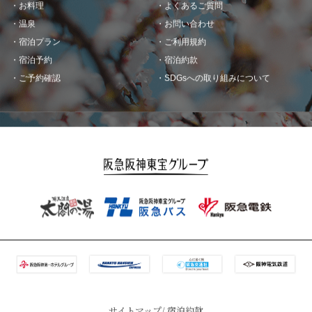
お料理
よくあるご質問
温泉
お問い合わせ
宿泊プラン
ご利用規約
宿泊予約
宿泊約款
ご予約確認
SDGsへの取り組みについて
サイトマップ
宿泊約款