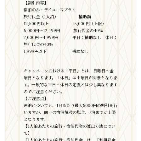
【割引内容】
宿泊のみ・デイユースプラン
旅行代金（1人泊） 補助額
12,500円以上 5,000円（上限）
5,000円〜12,499円 旅行代金の40％
2,000円～4,999円 平日：補助なし 休日：
旅行代金の40％
1,999円以下 補助なし
キャンペーンにおける「平日」とは、日曜日～金
曜日となります。「休日」は土曜日が対象となりま
す。一般的な平日・休日の定義とは少し異なります
のでご注意ください。
【ご注意点】
連泊についても、1日あたり最大5000円の割引を行
いますが、同一の宿泊施設の場合、7泊までが上限
となります。
【1人泊あたりの旅行・宿泊代金の算出方法につい
て】
「1人泊あたりの旅行・宿泊代金」は、「利用総金