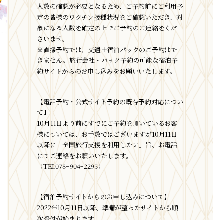
人数の確認が必要となるため、ご予約前にご利用予
定の皆様のワクチン接種状況をご確認いただき、対
象になる人数を確定の上でご予約のご連絡をくだ
さいませ。
※直接予約では、交通＋宿泊パックのご予約はで
きません。旅行会社・パック予約の可能な宿泊予
約サイトからのお申し込みをお願いいたします。
【電話予約・公式サイト予約の既存予約対応につい
て】
10月11日より前にすでにご予約を頂いているお客
様については、お手数ではございますが10月11日
以降に「全国旅行支援を利用したい」旨、お電話
にてご連絡をお願いいたします。
（TEL078−904−2295）
【宿泊予約サイトからのお申し込みについて】
2022年10月11日以降、準備が整ったサイトから順
次受付が始まります。