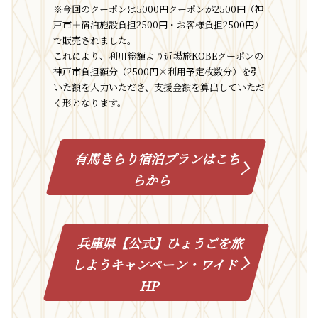
※今回のクーポンは5000円クーポンが2500円（神
戸市＋宿泊施設負担2500円・お客様負担2500円）
で販売されました。
これにより、利用総額より近場旅KOBEクーポンの
神戸市負担額分（2500円×利用予定枚数分）を引
いた額を入力いただき、支援金額を算出していただ
く形となります。
有馬きらり宿泊プランはこち
らから
兵庫県【公式】ひょうごを旅
しようキャンペーン・ワイド
HP