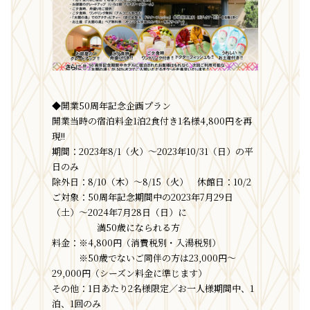
◆開業50周年記念企画プラン
開業当時の宿泊料金1泊2食付き1名様4,800円を再
現!!
期間：2023年8/1（火）～2023年10/31（日）の平
日のみ
除外日：8/10（木）～8/15（火） 休館日：10/2
ご対象：50周年記念期間中の2023年7月29日
（土）～2024年7月28日（日）に
満50歳になられる方
料金：※4,800円（消費税別・入湯税別）
※50歳でないご同伴の方は23,000円～
29,000円（シーズン料金に準じます）
その他：1日あたり2名様限定／お一人様期間中、1
泊、1回のみ