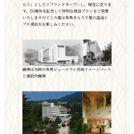
らり」としてリブランドオープンし、現在に至りま
す。50周年を記念して特別な宿泊プランをご用意
いたしますのでこの夏は有馬きらりで夏の温活と
プチ湯治をお楽しみください。
画像は当時の有馬ビューホテル完成イメージパース
と建設中画像