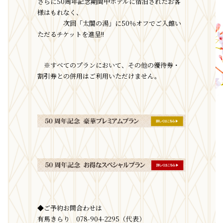
さらに50周年記念期間中ホテルに宿泊されたお客
様はもれなく、
次回「太閤の湯」に50％オフでご入館い
ただるチケットを進呈!!
※すべてのプランにおいて、その他の優待券・
割引券との併用はご利用いただけません。
◆ご予約お問合わせは
有馬きらり 078-904-2295（代表）