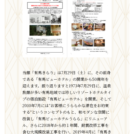
当館「有馬きらり」は7月29日（土）に、その前身
である「有馬ビューホテル」の開業から50周年を
迎えます。振り返りますと1973年7月29日に、温泉
旅館が多い有馬地域では珍しいリゾートホテルタイ
プの宿泊施設「有馬ビューホテル」を開業。そして
2010年7月には“お客様にうららかな滞在をお約束
する”というコンセプトのもと、和モダンな空間に
改装し「有馬ビューホテルうらら」にリニューア
ル、さらに2018年から約１年間、耐震改修工事を
含む大規模改装工事を行い、2019年4月に「有馬き