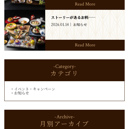
Read More
ストーリーがあるお料……
2026.01.14
お知らせ
Read More
-Category-
カテゴリ
イベント・キャンペーン
お知らせ
-Archive-
月別アーカイブ