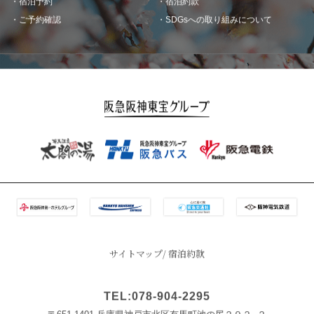
ご予約確認
SDGsへの取り組みについて
サイトマップ
宿泊約款
TEL:078-904-2295
〒651-1401 兵庫県神戸市北区有馬町池の尻２９２−２