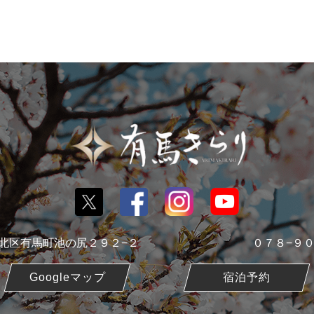
戸市北区有馬町池の尻２９２−２
０７８−９
Googleマップ
宿泊予約