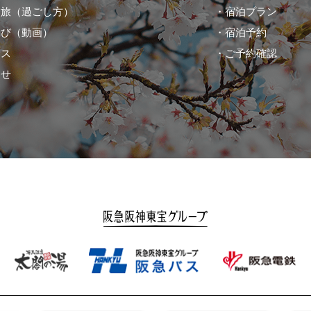
り旅（過ごし方）
宿泊プラン
なび（動画）
宿泊予約
セス
ご予約確認
らせ