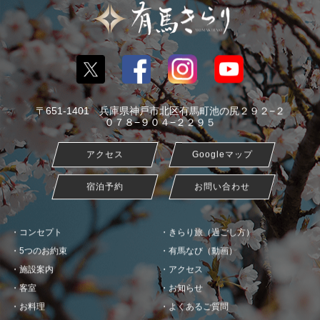
〒651-1401 兵庫県神戸市北区有馬町池の尻２９２−２
０７８−９０４−２２９５
アクセス
Googleマップ
宿泊予約
お問い合わせ
コンセプト
きらり旅（過ごし方）
5つのお約束
有馬なび（動画）
施設案内
アクセス
客室
お知らせ
お料理
よくあるご質問