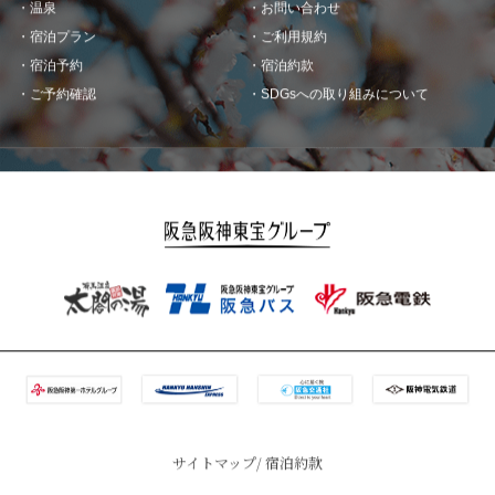
温泉
お問い合わせ
宿泊プラン
ご利用規約
宿泊予約
宿泊約款
ご予約確認
SDGsへの取り組みについて
サイトマップ
宿泊約款