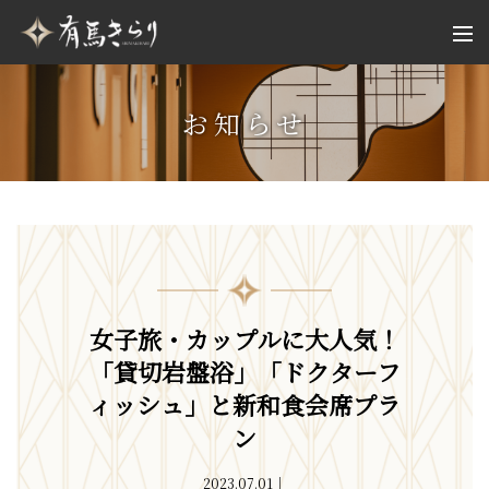
お知らせ
女子旅・カップルに大人気！
「貸切岩盤浴」「ドクターフ
ィッシュ」と新和食会席プラ
ン
2023.07.01