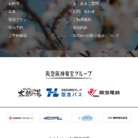
お料理
よくあるご質問
温泉
お問い合わせ
宿泊プラン
ご利用規約
宿泊予約
宿泊約款
ご予約確認
SDGsへの取り組みについて