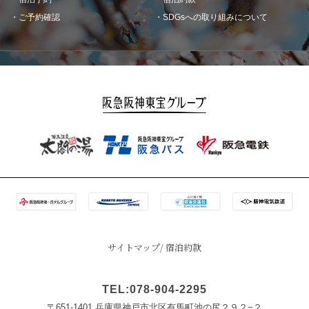
ご予約確認
SDGsへの取り組みについて
サイトマップ
宿泊約款
TEL:078-904-2295
〒651-1401 兵庫県神戸市北区有馬町池の尻２９２−２