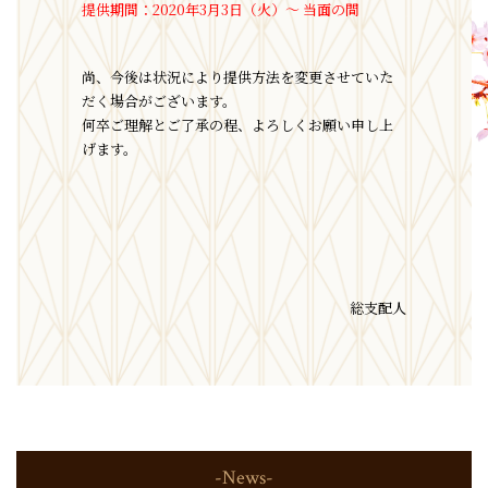
提供期間：2020年3月3日（火）～ 当面の間
尚、今後は状況により提供方法を変更させていた
だく場合がございます。
何卒ご理解とご了承の程、よろしくお願い申し上
げます。
総支配人
-News-