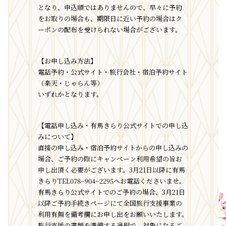
となり、申込順ではありませんので、早々に予約
をお取りの場合も、期限日に近い予約の場合はク
ーポンの配布を受けられない場合がございます。
【お申し込み方法】
電話予約・公式サイト・旅行会社・宿泊予約サイト
（楽天・じゃらん等）
いずれかとなります。
【電話申し込み・有馬きらり公式サイトでの申し込
みについて】
直接の申し込み・宿泊予約サイトからの申し込みの
場合、ご予約の際にキャンペーン利用希望の旨お
申し出頂く必要がございます。3月21日以降に有馬
きらりTEL078−904−2295へお電話くださいませ。
有馬きらり公式サイトでのご予約の場合、3月21日
以降ご予約手続きページにて全国旅行支援事業の
利用有無を備考欄にお申し出をお願いいたします。
旅行支援の書類を準備する過程で、対象になるご