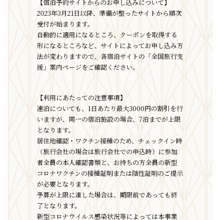
【宿泊予約サイトからのお申し込みについて】
2023年3月21日以降、準備が整ったサイトから順次
受付が始まります。
自動的に適用になるところ、クーポンを取得する
形になるところなど、サイトによってお申し込み方
法が変わりますので、各宿泊サイトの「全国旅行支
援」案内ページをご確認ください。
【利用にあたっての注意事項】
連泊についても、1日あたり最大3000円の割引を行
いますが、同一の宿泊施設の場合、7泊までが上限
となります。
居住地確認・ワクチン接種のため、チェックイン時
（旅行会社の場合は旅行会社での申込時）に参加
者全員の本人確認書類と、お持ちの方全員の新型
コロナワクチンの接種証明または陰性証明のご提示
が必要となります。
予算が上限に達した場合は、期限前であっても終
了となります。
新型コロナウイルス感染状況等によっては本事業