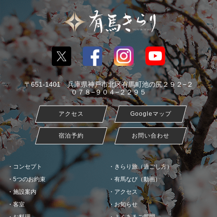
〒651-1401 兵庫県神戸市北区有馬町池の尻２９２−２
０７８−９０４−２２９５
アクセス
Googleマップ
宿泊予約
お問い合わせ
コンセプト
きらり旅（過ごし方）
5つのお約束
有馬なび（動画）
施設案内
アクセス
客室
お知らせ