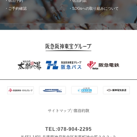
ご予約確認
SDGsへの取り組みについて
サイトマップ
宿泊約款
TEL:078-904-2295
〒651-1401 兵庫県神戸市北区有馬町池の尻２９２−２