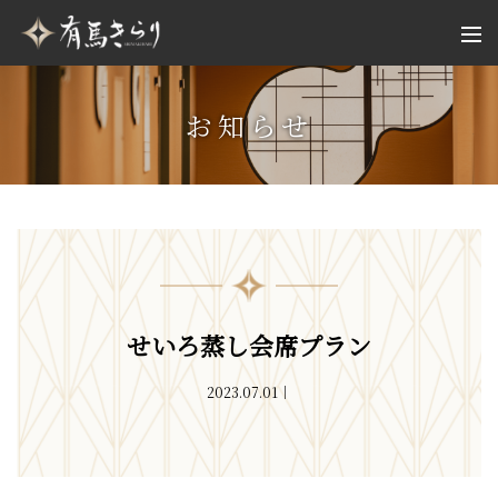
お知らせ
せいろ蒸し会席プラン
2023.07.01