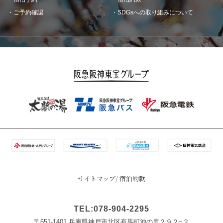
ご予約確認
SDGsへの取り組みについて
サイトマップ
宿泊約款
TEL:078-904-2295
〒651-1401 兵庫県神戸市北区有馬町池の尻２９２−２